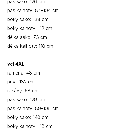
pas sako: 126 cm
pas kalhoty: 84-104 cm
boky sako: 138 cm
boky kalhoty: 112 cm
délka sako: 73 cm
délka kalhoty: 118 cm
vel 4XL
ramena: 48 cm
prsa: 132 cm
rukávy: 68 cm
pas sako: 128 cm
pas kalhoty: 89-106 cm
boky sako: 140 cm
boky kalhoty: 118 cm