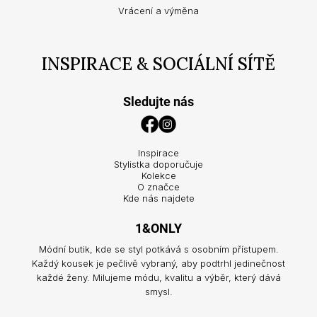
Vrácení a výměna
INSPIRACE & SOCIÁLNÍ SÍTĚ
Sledujte nás
Inspirace
Stylistka doporučuje
Kolekce
O značce
Kde nás najdete
1&ONLY
Módní butik, kde se styl potkává s osobním přístupem.
Každý kousek je pečlivě vybraný, aby podtrhl jedinečnost
každé ženy. Milujeme módu, kvalitu a výběr, který dává
smysl.