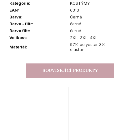
Kategorie
:
KOSTÝMY
EAN
:
6313
Barva
:
Černá
Barva - filtr
:
černá
Barva filtr
:
černá
Velikost
:
2XL, 3XL, 4XL
97% polyester 3%
Materiál
:
elastan