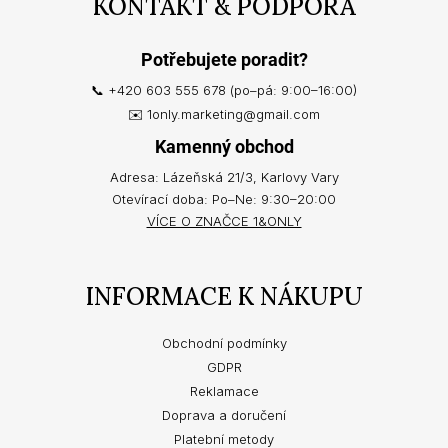
KONTAKT & PODPORA
Potřebujete poradit?
📞 +420 603 555 678 (po–pá: 9:00–16:00)
✉️ 1only.marketing@gmail.com
Kamenný obchod
Adresa: Lázeňská 21/3, Karlovy Vary
Otevírací doba: Po–Ne: 9:30–20:00
VÍCE O ZNAČCE 1&ONLY
INFORMACE K NÁKUPU
Obchodní podmínky
GDPR
Reklamace
Doprava a doručení
Platební metody