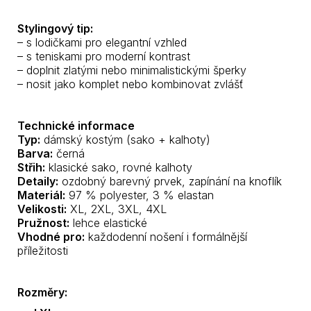
Stylingový tip:
– s lodičkami pro elegantní vzhled
– s teniskami pro moderní kontrast
– doplnit zlatými nebo minimalistickými šperky
– nosit jako komplet nebo kombinovat zvlášť
Technické informace
Typ:
dámský kostým (sako + kalhoty)
Barva:
černá
Střih:
klasické sako, rovné kalhoty
Detaily:
ozdobný barevný prvek, zapínání na knoflík
Materiál:
97 % polyester, 3 % elastan
Velikosti:
XL, 2XL, 3XL, 4XL
Pružnost:
lehce elastické
Vhodné pro:
každodenní nošení i formálnější
příležitosti
Rozměry: