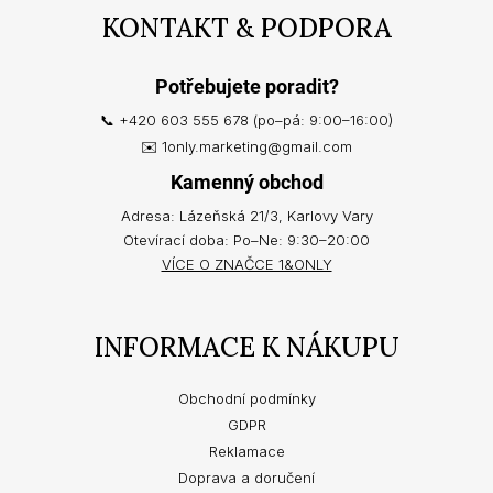
KONTAKT & PODPORA
Potřebujete poradit?
📞 +420 603 555 678 (po–pá: 9:00–16:00)
✉️ 1only.marketing@gmail.com
Kamenný obchod
Adresa: Lázeňská 21/3, Karlovy Vary
Otevírací doba: Po–Ne: 9:30–20:00
VÍCE O ZNAČCE 1&ONLY
INFORMACE K NÁKUPU
Obchodní podmínky
GDPR
Reklamace
Doprava a doručení