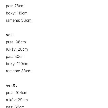
pas: 78cm
boky: 116cm
ramena: 36cm
vel L
prsa: 98cm
rukáv: 26cm
pas: 80
cm
boky: 120cm
ramena: 38cm
vel XL
prsa: 104cm
rukáv: 29cm
pas: 86cm