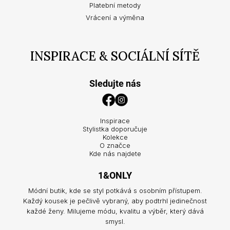
Platební metody
Vrácení a výměna
INSPIRACE & SOCIÁLNÍ SÍTĚ
Sledujte nás
Inspirace
Stylistka doporučuje
Kolekce
O značce
Kde nás najdete
1&ONLY
Módní butik, kde se styl potkává s osobním přístupem.
Každý kousek je pečlivě vybraný, aby podtrhl jedinečnost
každé ženy. Milujeme módu, kvalitu a výběr, který dává
smysl.