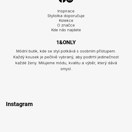
Inspirace
Stylistka doporučuje
Kolekce
O značce
Kde nás najdete
1&ONLY
Módní butik, kde se styl potkává s osobním přístupem.
Každý kousek je pečlivě vybraný, aby podtrhl jedinečnost
každé ženy. Milujeme módu, kvalitu a výběr, který dává
smysl.
Instagram