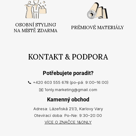
OSOBNÍ STYLING
PRÉMIOVÉ MATERIÁLY
NA MÍSTĚ ZDARMA
KONTAKT & PODPORA
Potřebujete poradit?
📞 +420 603 555 678 (po–pá: 9:00–16:00)
✉️ 1only.marketing@gmail.com
Kamenný obchod
Adresa: Lázeňská 21/3, Karlovy Vary
Otevírací doba: Po–Ne: 9:30–20:00
VÍCE O ZNAČCE 1&ONLY