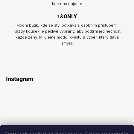
Kde nás najdete
1&ONLY
Módní butik, kde se styl potkává s osobním přístupem.
Každý kousek je pečlivě vybraný, aby podtrhl jedinečnost
každé ženy. Milujeme módu, kvalitu a výběr, který dává
smysl.
Instagram